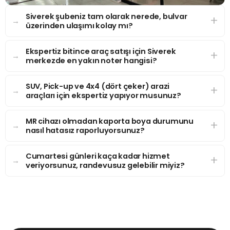
Siverek şubeniz tam olarak nerede, bulvar
üzerinden ulaşımı kolay mı?
Ekspertiz bitince araç satışı için Siverek
merkezde en yakın noter hangisi?
SUV, Pick-up ve 4x4 (dört çeker) arazi
araçları için ekspertiz yapıyor musunuz?
MR cihazı olmadan kaporta boya durumunu
nasıl hatasız raporluyorsunuz?
Cumartesi günleri kaça kadar hizmet
veriyorsunuz, randevusuz gelebilir miyiz?