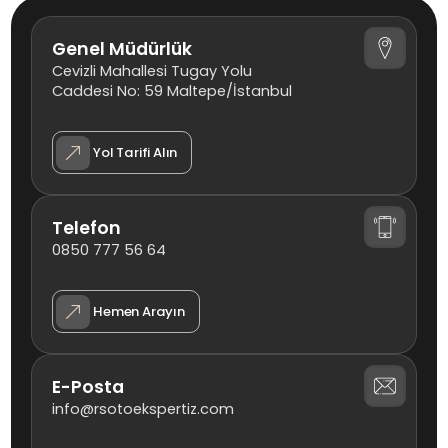
Genel Müdürlük
Cevizli Mahallesi Tugay Yolu
Caddesi No: 59 Maltepe/İstanbul
Yol Tarifi Alın
Telefon
0850 777 56 64
Hemen Arayın
E-Posta
info@rsotoekspertiz.com