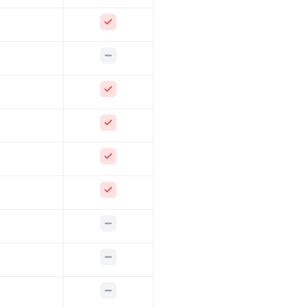
Dahil
Dahil Değil
Dahil
Dahil
Dahil
Dahil
Dahil Değil
Dahil Değil
Dahil Değil