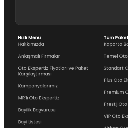
Hızlı Menü
Tüm Paket
Hakkımızda
Kaporta Bo
Anlaşmalı Firmalar
Temel Oto 
Oto Ekspertiz Fiyatları ve Paket
Standart O
Karşılaştırması
Plus Oto E
Kampanyalarımız
Premium Ot
MR'lı Oto Ekspertiz
Prestij Oto
Bayilik Başvurusu
VIP Oto Ek
Bayi Listesi