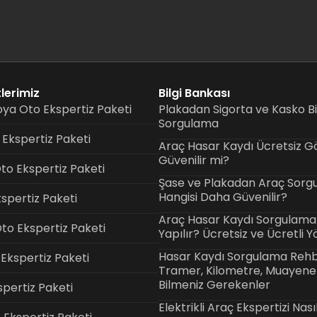
lerimiz
Bilgi Bankası
ya Oto Ekspertiz Paketi
Plakadan Sigorta ve Kasko Bil
Sorgulama
Ekspertiz Paketi
Araç Hasar Kaydı Ücretsiz 
Güvenilir mi?
to Ekspertiz Paketi
Şase ve Plakadan Araç Sorg
Hangisi Daha Güvenilir?
kspertiz Paketi
Araç Hasar Kaydı Sorgulama 
o Ekspertiz Paketi
Yapılır? Ücretsiz ve Ücretli 
Hasar Kaydı Sorgulama Rehb
 Ekspertiz Paketi
Tramer, Kilometre, Muayene
Bilmeniz Gerekenler
spertiz Paketi
Elektrikli Araç Ekspertizi Nası