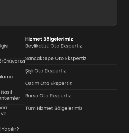
Hizmet Bölgelerimiz
gisi
Beylikdüzü Oto Ekspertiz
Sancaktepe Oto Ekspertiz
Görünüyorsa
Şişli Oto Ekspertiz
ulama:
Ostim Oto Ekspertiz
Nasıl
Bursa Oto Ekspertiz
Yöntemler
eri:
Tüm Hizmet Bölgelerimiz
 ve
l Yapılır?