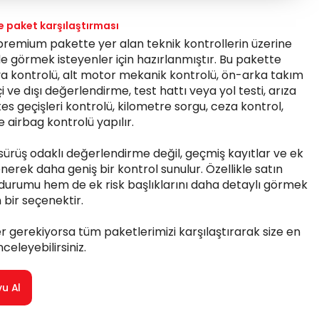
ve paket karşılaştırması
, premium pakette yer alan teknik kontrollerin üzerine
de görmek isteyenler için hazırlanmıştır. Bu pakette
a kontrolü, alt motor mekanik kontrolü, ön-arka takım
 ve dışı değerlendirme, test hattı veya yol testi, arıza
s geçişleri kontrolü, kilometre sorgu, ceza kontrol,
 airbag kontrolü yapılır.
ürüş odaklı değerlendirme değil, geçmiş kayıtlar ve ek
enerek daha geniş bir kontrol sunulur. Özellikle satın
urumu hem de ek risk başlıklarını daha detaylı görmek
n bir seçenektir.
 gerekiyorsa tüm paketlerimizi karşılaştırarak size en
celeyebilirsiniz.
vu Al