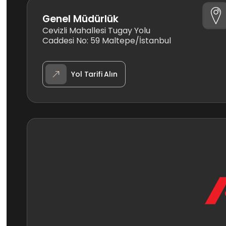
Genel Müdürlük
Cevizli Mahallesi Tugay Yolu
Caddesi No: 59 Maltepe/İstanbul
Yol Tarifi Alın