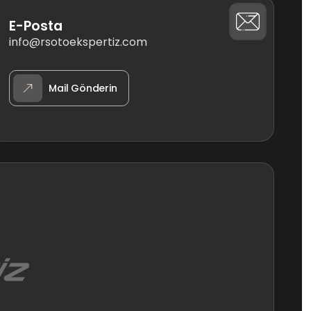
E-Posta
info@rsotoekspertiz.com
Mail Gönderin