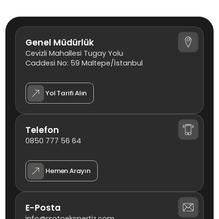
Genel Müdürlük
Cevizli Mahallesi Tugay Yolu
Caddesi No: 59 Maltepe/İstanbul
Yol Tarifi Alın
Telefon
0850 777 56 64
Hemen Arayın
E-Posta
info@rsotoekspertiz.com