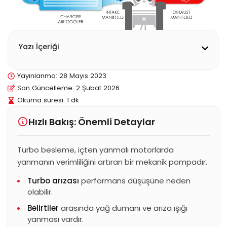
Yazı İçeriği
Yayınlanma:
28 Mayıs 2023
Son Güncelleme: 2 Şubat 2026
Okuma süresi: 1 dk
Hızlı Bakış: Önemli Detaylar
Turbo besleme, içten yanmalı motorlarda
yanmanın verimliliğini artıran bir mekanik pompadır.
Turbo arızası
performans düşüşüne neden
olabilir.
Belirtiler
arasında yağ dumanı ve arıza ışığı
yanması vardır.