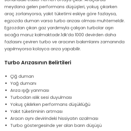
meydana gelen performans düşüşleri, yokuş çıkarken
araç zorlanıyorsa, yakıt tüketimi eskiye göre fazlaysa,
egzozda duman varsa turbo arızası olması muhtemeldir.
Egzozdan çıkan gaz yardımıyla çalışan turbolar aşırı
sıcağa maruz kalmaktadır.1dk’da 1000 devirden daha
fazlasını çeviren turbo ve aracının bakımlarını zamanında
yapılmıyorsa kolayca arıza yapabilir.
Turbo Arızasının Belirtileri
Çiğ duman
Yağ dumanı
Arıza ışığı yanması
Turbodan ıslık sesi duyulması
Yokuş çıkılırken performans düşüklüğü
Yakıt tüketiminin artması
Aracın aynı devirindeki hissiyatın azalması
Turbo göstergesinde yer alan barın düşüşü