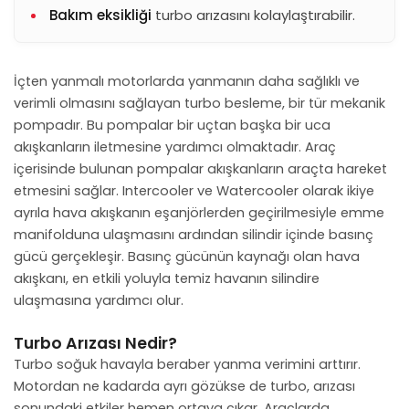
Bakım eksikliği
turbo arızasını kolaylaştırabilir.
İçten yanmalı motorlarda yanmanın daha sağlıklı ve
verimli olmasını sağlayan turbo besleme, bir tür mekanik
pompadır. Bu pompalar bir uçtan başka bir uca
akışkanların iletmesine yardımcı olmaktadır. Araç
içerisinde bulunan pompalar akışkanların araçta hareket
etmesini sağlar. Intercooler ve Watercooler olarak ikiye
ayrıla hava akışkanın eşanjörlerden geçirilmesiyle emme
manifolduna ulaşmasını ardından silindir içinde basınç
gücü gerçekleşir. Basınç gücünün kaynağı olan hava
akışkanı, en etkili yoluyla temiz havanın silindire
ulaşmasına yardımcı olur.
Turbo Arızası Nedir?
Turbo soğuk havayla beraber yanma verimini arttırır.
Motordan ne kadarda ayrı gözükse de turbo, arızası
sonundaki etkiler hemen ortaya çıkar. Araçlarda