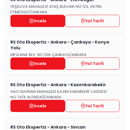
YEŞİLOVA MAHALLESİ AYAŞ BULVARI NO:123, 06796
ETİMESGUT/ANKARA
İncele
Yol Tarifi
RS Oto Ekspertiz - Ankara - Çankaya - Konya
Yolu
MEVLANA BLV, NO:206 ÇANKAYA/ANKARA
İncele
Yol Tarifi
RS Oto Ekspertiz - Ankara - Kazımkarabekir
HACI BAYRAM MAHALLESİ KAZIM KARABEKİR CADDESİ
NO:74/6 ALTINDAĞ/ANKARA
İncele
Yol Tarifi
RS Oto Ekspertiz - Ankara - Sincan