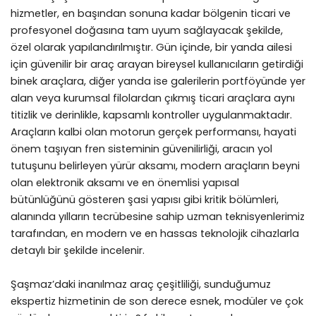
hizmetler, en başından sonuna kadar bölgenin ticari ve
profesyonel doğasına tam uyum sağlayacak şekilde,
özel olarak yapılandırılmıştır. Gün içinde, bir yanda ailesi
için güvenilir bir araç arayan bireysel kullanıcıların getirdiği
binek araçlara, diğer yanda ise galerilerin portföyünde yer
alan veya kurumsal filolardan çıkmış ticari araçlara aynı
titizlik ve derinlikle, kapsamlı kontroller uygulanmaktadır.
Araçların kalbi olan motorun gerçek performansı, hayati
önem taşıyan fren sisteminin güvenilirliği, aracın yol
tutuşunu belirleyen yürür aksamı, modern araçların beyni
olan elektronik aksamı ve en önemlisi yapısal
bütünlüğünü gösteren şasi yapısı gibi kritik bölümleri,
alanında yılların tecrübesine sahip uzman teknisyenlerimiz
tarafından, en modern ve en hassas teknolojik cihazlarla
detaylı bir şekilde incelenir.
Şaşmaz’daki inanılmaz araç çeşitliliği, sunduğumuz
ekspertiz hizmetinin de son derece esnek, modüler ve çok