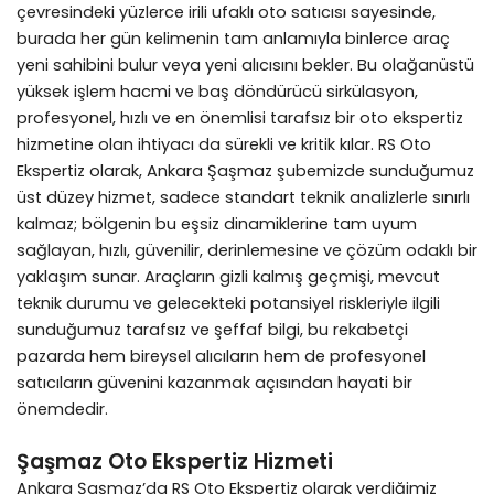
çevresindeki yüzlerce irili ufaklı oto satıcısı sayesinde,
burada her gün kelimenin tam anlamıyla binlerce araç
yeni sahibini bulur veya yeni alıcısını bekler. Bu olağanüstü
yüksek işlem hacmi ve baş döndürücü sirkülasyon,
profesyonel, hızlı ve en önemlisi tarafsız bir oto ekspertiz
hizmetine olan ihtiyacı da sürekli ve kritik kılar. RS Oto
Ekspertiz olarak, Ankara Şaşmaz şubemizde sunduğumuz
üst düzey hizmet, sadece standart teknik analizlerle sınırlı
kalmaz; bölgenin bu eşsiz dinamiklerine tam uyum
sağlayan, hızlı, güvenilir, derinlemesine ve çözüm odaklı bir
yaklaşım sunar. Araçların gizli kalmış geçmişi, mevcut
teknik durumu ve gelecekteki potansiyel riskleriyle ilgili
sunduğumuz tarafsız ve şeffaf bilgi, bu rekabetçi
pazarda hem bireysel alıcıların hem de profesyonel
satıcıların güvenini kazanmak açısından hayati bir
önemdedir.
Şaşmaz Oto Ekspertiz Hizmeti
Ankara Şaşmaz’da RS Oto Ekspertiz olarak verdiğimiz