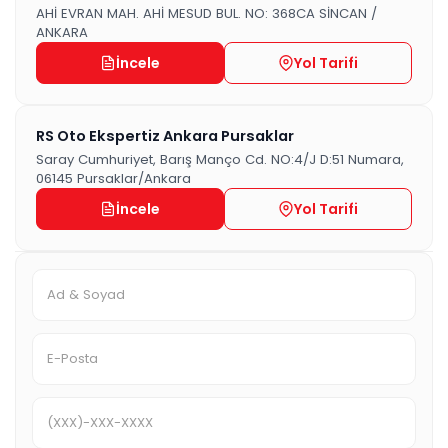
AHİ EVRAN MAH. AHİ MESUD BUL. NO: 368CA SİNCAN /
ANKARA
İncele
Yol Tarifi
RS Oto Ekspertiz Ankara Pursaklar
Saray Cumhuriyet, Barış Manço Cd. NO:4/J D:51 Numara,
06145 Pursaklar/Ankara
İncele
Yol Tarifi