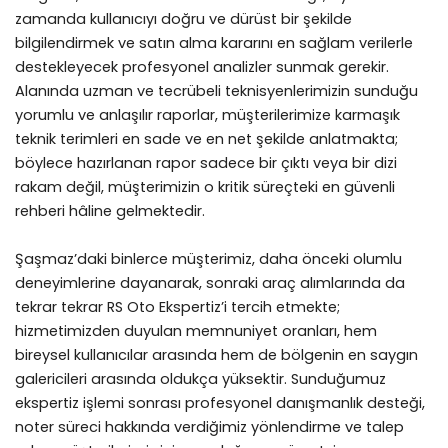
zamanda kullanıcıyı doğru ve dürüst bir şekilde
bilgilendirmek ve satın alma kararını en sağlam verilerle
destekleyecek profesyonel analizler sunmak gerekir.
Alanında uzman ve tecrübeli teknisyenlerimizin sunduğu
yorumlu ve anlaşılır raporlar, müşterilerimize karmaşık
teknik terimleri en sade ve en net şekilde anlatmakta;
böylece hazırlanan rapor sadece bir çıktı veya bir dizi
rakam değil, müşterimizin o kritik süreçteki en güvenli
rehberi hâline gelmektedir.
Şaşmaz’daki binlerce müşterimiz, daha önceki olumlu
deneyimlerine dayanarak, sonraki araç alımlarında da
tekrar tekrar RS Oto Ekspertiz’i tercih etmekte;
hizmetimizden duyulan memnuniyet oranları, hem
bireysel kullanıcılar arasında hem de bölgenin en saygın
galericileri arasında oldukça yüksektir. Sunduğumuz
ekspertiz işlemi sonrası profesyonel danışmanlık desteği,
noter süreci hakkında verdiğimiz yönlendirme ve talep