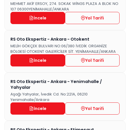
MEHMET AKİF ERSOY, 274. SOKAK WİNGS PLAZA A BLOK NO
107 06300YENİMAHALLE/ANKARA
İncele
Yol Tarifi
RS Oto Ekspertiz - Ankara - Otokent
MELİH GÖKÇEK BULVARI NO:06/380 İVEDİK ORGANİZE
BÖLGESİ OTOKENT GALERİCİLER SİT. YENİMAHALLE/ANKARA
İncele
Yol Tarifi
RS Oto Ekspertiz - Ankara - Yenimahalle /
Yahyalar
Aşağı Yahyalar, İvedik Cd. No:221A, 06210
Yenimahalle/Ankara
İncele
Yol Tarifi
RS Oto Ekspertiz - Ankara - Etimesgut