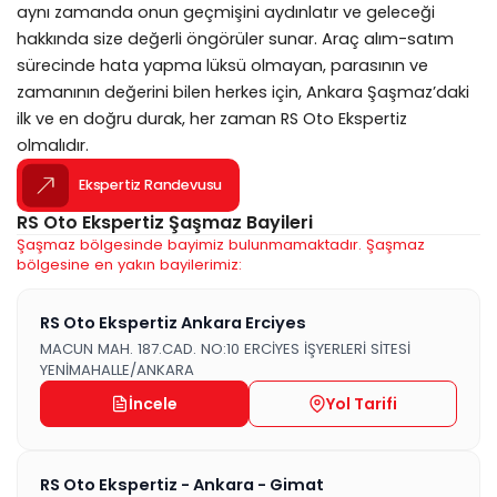
aynı zamanda onun geçmişini aydınlatır ve geleceği
hakkında size değerli öngörüler sunar. Araç alım-satım
sürecinde hata yapma lüksü olmayan, parasının ve
zamanının değerini bilen herkes için, Ankara Şaşmaz’daki
ilk ve en doğru durak, her zaman RS Oto Ekspertiz
olmalıdır.
Ekspertiz Randevusu
RS Oto Ekspertiz Şaşmaz Bayileri
Şaşmaz bölgesinde bayimiz bulunmamaktadır. Şaşmaz
bölgesine en yakın bayilerimiz:
RS Oto Ekspertiz Ankara Erciyes
MACUN MAH. 187.CAD. NO:10 ERCİYES İŞYERLERİ SİTESİ
YENİMAHALLE/ANKARA
İncele
Yol Tarifi
RS Oto Ekspertiz - Ankara - Gimat