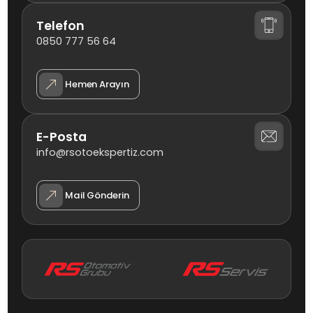
Telefon
0850 777 56 64
Hemen Arayın
E-Posta
info@rsotoekspertiz.com
Mail Gönderin