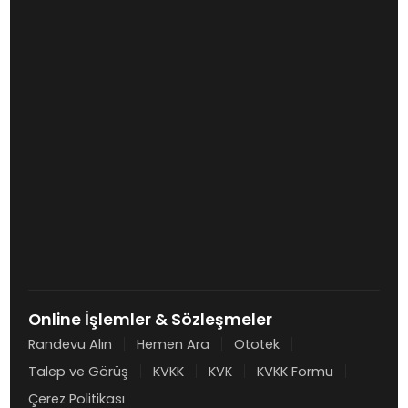
Online İşlemler & Sözleşmeler
Randevu Alın
Hemen Ara
Ototek
Talep ve Görüş
KVKK
KVK
KVKK Formu
Çerez Politikası