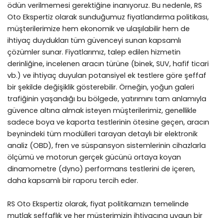
ödün verilmemesi gerektiğine inanıyoruz. Bu nedenle, RS
Oto Ekspertiz olarak sunduğumuz fiyatlandırma politikası,
müşterilerimize hem ekonomik ve ulaşılabilir hem de
ihtiyaç duydukları tüm güvenceyi sunan kapsamlı
çözümler sunar. Fiyatlarımız, talep edilen hizmetin
derinliğine, incelenen aracın türüne (binek, SUV, hafif ticari
vb.) ve ihtiyaç duyulan potansiyel ek testlere göre şeffaf
bir şekilde değişiklik gösterebilir. Örneğin, yoğun galeri
trafiğinin yaşandığı bu bölgede, yatırımını tam anlamıyla
güvence altına almak isteyen müşterilerimiz, genellikle
sadece boya ve kaporta testlerinin ötesine geçen, aracın
beynindeki tüm modülleri tarayan detaylı bir elektronik
analiz (OBD), fren ve süspansyon sistemlerinin cihazlarla
ölçümü ve motorun gerçek gücünü ortaya koyan
dinamometre (dyno) performans testlerini de içeren,
daha kapsamlı bir raporu tercih eder.
RS Oto Ekspertiz olarak, fiyat politikamızın temelinde
mutlak şeffaflık ve her müşterimizin ihtiyacına uygun bir