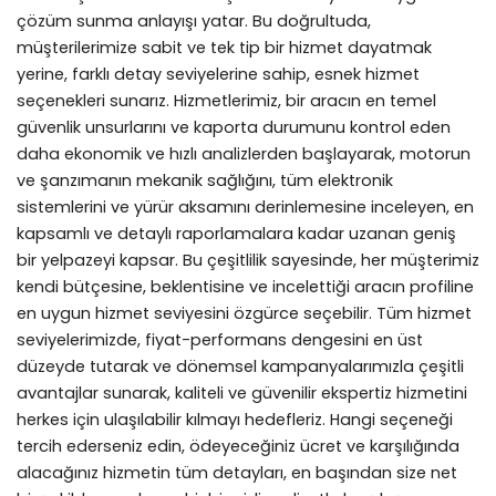
çözüm sunma anlayışı yatar. Bu doğrultuda,
müşterilerimize sabit ve tek tip bir hizmet dayatmak
yerine, farklı detay seviyelerine sahip, esnek hizmet
seçenekleri sunarız. Hizmetlerimiz, bir aracın en temel
güvenlik unsurlarını ve kaporta durumunu kontrol eden
daha ekonomik ve hızlı analizlerden başlayarak, motorun
ve şanzımanın mekanik sağlığını, tüm elektronik
sistemlerini ve yürür aksamını derinlemesine inceleyen, en
kapsamlı ve detaylı raporlamalara kadar uzanan geniş
bir yelpazeyi kapsar. Bu çeşitlilik sayesinde, her müşterimiz
kendi bütçesine, beklentisine ve incelettiği aracın profiline
en uygun hizmet seviyesini özgürce seçebilir. Tüm hizmet
seviyelerimizde, fiyat-performans dengesini en üst
düzeyde tutarak ve dönemsel kampanyalarımızla çeşitli
avantajlar sunarak, kaliteli ve güvenilir ekspertiz hizmetini
herkes için ulaşılabilir kılmayı hedefleriz. Hangi seçeneği
tercih ederseniz edin, ödeyeceğiniz ücret ve karşılığında
alacağınız hizmetin tüm detayları, en başından size net