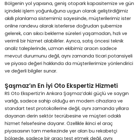
Bölgenin yol yapısına, geniş otopark kapasitemize ve gün
içindeki işlem yoğunluğuna uygun olarak geliştirdiğimiz
akıllı planlama sistemimiz sayesinde, müşterilerimiz ister
online randevu alarak isterlerse doğrudan şubemize
gelerek, can sıkıcı bekleme süreleri yaşamadan, hızlı ve
verimli bir hizmet alabilirler. Ayrıca, satış öncesi teknik
analiz taleplerinde, uzman ekibimiz aracın sadece
mevcut durumunu değil, aynı zamanda ticari potansiyeli
ve piyasa değeri hakkında da müşterilerimize yönlendirici
ve değerli bilgiler sunar.
Şaşmaz’ın En İyi Oto Ekspertiz Hizmeti
RS Oto Ekspertiz’in Ankara Şaşmaz’daki güçlü ve saygın
varlığı, sadece sahip olduğu en modern cihazlara ve
standart test protokollerine değil, aynı zamanda yıllara
dayanan derin sektör tecrübesine ve müşteri odaklı
hizmet felsefesine dayanır. Özellikle ikinci el araç
piyasasının tam merkezinde yer alan bu rekabetçi
bölgede, sadece bir aracı test etmek değil, aynı