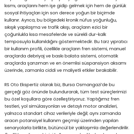
kısmı, araçlarını hem işe gidip gelmek için hem de günlük
sosyal ihtiyaçları için son derece yoğun bir biçimde
kullanır. Ayrıca, bu bölgedeki kronik nüfus yoğunluğu,
sıkışık yapılaşma ve trafik akışı, araçların ezici bir
çoğunlukla kısa mesafelerde ve sürekli dur-kalk
temposuyla kullanıldığını göstermektedir. Bu tarz yıpratıcı
bir kullanım profili, özellikle araçların fren sistemi, manuel
araçlarda debriyaj ve baskı balata sistemi, otomatik
araçlarda şanzıman ve en önemlisi süspansiyon aksamı
üzerinde, zamanla ciddi ve maliyetli etkiler bırakabilir.
RS Oto Ekspertiz olarak biz, Bursa Osmangazi’de bu
gerçeği göz önünde bulundurarak, tüm test süreçlerimizi
bu özel koşullara göre özelleştiriyoruz. Yaptığımız fren
testleri, yol simülasyonları ve detaylı motor analizleri,
yalnızca standart cihaz verileriyle değil; aynı zamanda
aracın potansiyel kullanım geçmişi üzerinden yapılan
senaryolarla birlikte, bütüncül bir yaklaşımla değerlendirilir.