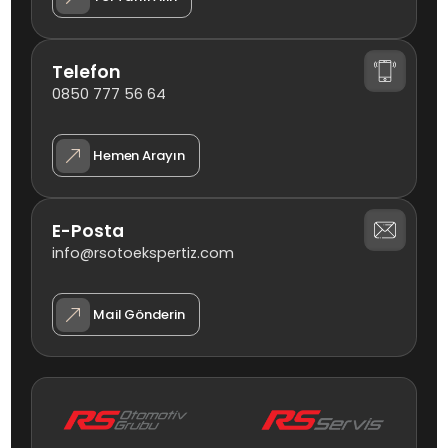
Telefon
0850 777 56 64
Hemen Arayın
E-Posta
info@rsotoekspertiz.com
Mail Gönderin