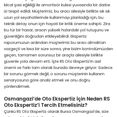
kılcal şasi eğikliği ile amortisör kulesi yuvasında bir darbe
izi tespit edildi. Müşterimiz, bu aracı ailesiyle birlikte sık sık
uzun yol seyahatlerinde kullanmayı planladığı için, bu
teknik detay onun için hayati bir kritik öneme sahipti. Zira
bu tür bir hasar, aracın yüksek hızlardaki yol tutuşunu ve
güvenliğini doğrudan etkileyebilirdi. Ekspertiz
raporumuzun ardından müşterimiz bu aracı almaktan
vazgeçti ve kısa bir süre sonra, yine bizim kontrolümüzden
geçen, tamamen sorunsuz bir araçla ailesiyle birlikte
güvenle yola devam etti. İşte RS Oto Ekspertiz’in asıl
önemi ve farkı tam olarak burada devreye giriyor: Sadece
bir sorunu görmek değil, o sorunu müşterinin kullanım
senaryosuna göre analiz etmek ve onu doğru
yönlendirmek.
Osmangazi’de Oto Ekspertiz İçin Neden RS
Oto Ekspertiz’i Tercih Etmelisiniz?
Çünkü RS Oto Ekspertiz olarak Bursa Osmangazi’de, size