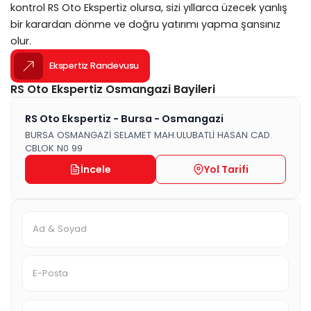
kontrol RS Oto Ekspertiz olursa, sizi yıllarca üzecek yanlış
bir karardan dönme ve doğru yatırımı yapma şansınız
olur.
Ekspertiz Randevusu
RS Oto Ekspertiz Osmangazi Bayileri
RS Oto Ekspertiz - Bursa - Osmangazi
BURSA OSMANGAZİ SELAMET MAH.ULUBATLİ HASAN CAD.
CBLOK N0 99
İncele
Yol Tarifi