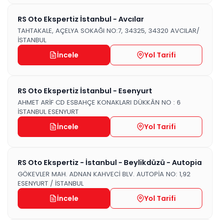
RS Oto Ekspertiz İstanbul - Avcılar
TAHTAKALE, AÇELYA SOKAĞI NO:7, 34325, 34320 AVCILAR/
İSTANBUL
İncele
Yol Tarifi
RS Oto Ekspertiz İstanbul - Esenyurt
AHMET ARİF CD ESBAHÇE KONAKLARI DÜKKÂN NO : 6
İSTANBUL ESENYURT
İncele
Yol Tarifi
RS Oto Ekspertiz - İstanbul - Beylikdüzü - Autopia
GÖKEVLER MAH. ADNAN KAHVECİ BLV. AUTOPİA NO: 1,92
ESENYURT / İSTANBUL
İncele
Yol Tarifi