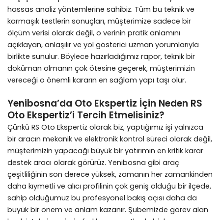
hassas analiz yöntemlerine sahibiz. Tüm bu teknik ve
karmaşık testlerin sonuçları, müşterimize sadece bir
ölçüm verisi olarak değil, o verinin pratik anlamını
açıklayan, anlaşılır ve yol gösterici uzman yorumlarıyla
birlikte sunulur. Böylece hazırladığımız rapor, teknik bir
doküman olmanın çok ötesine geçerek, müşterimizin
vereceği o önemli kararın en sağlam yapı taşı olur.
Yenibosna’da Oto Ekspertiz İçin Neden RS
Oto Ekspertiz’i Tercih Etmelisiniz?
Çünkü RS Oto Ekspertiz olarak biz, yaptığımız işi yalnızca
bir aracın mekanik ve elektronik kontrol süreci olarak değil,
müşterimizin yapacağı büyük bir yatırımın en kritik karar
destek aracı olarak görürüz. Yenibosna gibi araç
çeşitliliğinin son derece yüksek, zamanın her zamankinden
daha kıymetli ve alıcı profilinin çok geniş olduğu bir ilçede,
sahip olduğumuz bu profesyonel bakış açısı daha da
büyük bir önem ve anlam kazanır. Şubemizde görev alan