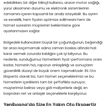
edebilirken, bir diğer bilinçli kullanıcı, aracın motor sağlığı,
yürür aksamının durumu ve elektronik sistemlerinin
tamamını içeren kapsamlı bir analiz isteyebilir. Bu ayrım
ve esneklik, hem fiyatın optimize edilmesini hem de
hizmet süresinin müşterinin beklentisine göre
ayarlanmasını sağlar.
Bölgedeki kullanıcıların büyük bir çoğunluğunun, beğendiği
bir aracı kaçırmamak adına zaman baskısı altında hızlı
karar vermek zorunda kaldığını çok iyi biliyoruz. Bu
nedenle, sunduğumuz hizmetlerin fiyat-performans oranı
kadar, hizmetin hızı, raporun anlaşılırlığı ve sonuçların
güvenilirlik düzeyi de büyük önem taşımaktadır. RS Oto
Ekspertiz olarak biz, tüm hizmet seçeneklerimizi ve bu
hizmetlerin içeriklerini tam bir şeffaflıkla sunuyor,
müşterimizi belirsiz veya gizli maliyetlerle değil, en
başından net ve anlaşılır seçeneklerle karşılıyoruz.
Yenibosna’da Size En Yakın Oto Ekspertiz