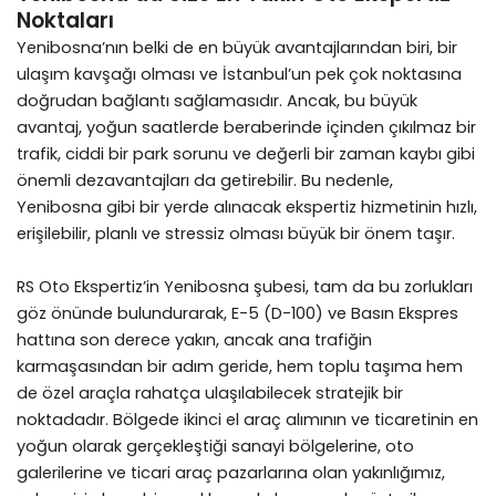
Noktaları
Yenibosna’nın belki de en büyük avantajlarından biri, bir
ulaşım kavşağı olması ve İstanbul’un pek çok noktasına
doğrudan bağlantı sağlamasıdır. Ancak, bu büyük
avantaj, yoğun saatlerde beraberinde içinden çıkılmaz bir
trafik, ciddi bir park sorunu ve değerli bir zaman kaybı gibi
önemli dezavantajları da getirebilir. Bu nedenle,
Yenibosna gibi bir yerde alınacak ekspertiz hizmetinin hızlı,
erişilebilir, planlı ve stressiz olması büyük bir önem taşır.
RS Oto Ekspertiz’in Yenibosna şubesi, tam da bu zorlukları
göz önünde bulundurarak, E-5 (D-100) ve Basın Ekspres
hattına son derece yakın, ancak ana trafiğin
karmaşasından bir adım geride, hem toplu taşıma hem
de özel araçla rahatça ulaşılabilecek stratejik bir
noktadadır. Bölgede ikinci el araç alımının ve ticaretinin en
yoğun olarak gerçekleştiği sanayi bölgelerine, oto
galerilerine ve ticari araç pazarlarına olan yakınlığımız,