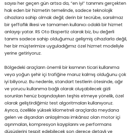
sayısı her geçen gün artsa da, “en iyi” tanımını gerçekten
hak eden bir hizmetin temelinde, sadece teknolojik
cihazlara sahip olmak değil; derin bir tecrübe, sarsılmaz
bir şeffaflık ilkesi ve tamamen kullanıcı odaklı bir hizmet
anlayışı yatar. RS Oto Ekspertiz olarak biz, bu değerli
tanımı sadece sahip olduğumuz gelişmiş cihazlarla değil,
her bir müşterimize uyguladığımız özel hizmet modeliyle
yerine getiriyoruz.
Bölgedeki araçların önemli bir kısmının ticari kullanıma
veya yoğun şehir içi trafiğine maruz kalmış olduğunu çok
iyi biliyoruz. Bu nedenle, standart testlerin ötesinde, ağır
ve yorucu kullanıma bağlı olarak oluşabilecek gizli
sorunları henüz başındayken teşhis etmeye yönelik, özel
olarak geliştirdiğimiz test algoritmaları kullanıyoruz.
Ayrıca, özellikle yüksek kilometreli araçlarda meydana
gelen ve dışarıdan anlaşılması imkânsız olan motor içi
aşınmaları, kompresyon kayıplarını ve performans
düşüşlerini tespit edebilecek son derece detaylı ve