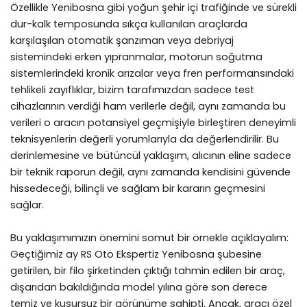
Özellikle Yenibosna gibi yoğun şehir içi trafiğinde ve sürekli
dur-kalk temposunda sıkça kullanılan araçlarda
karşılaşılan otomatik şanzıman veya debriyaj
sistemindeki erken yıpranmalar, motorun soğutma
sistemlerindeki kronik arızalar veya fren performansındaki
tehlikeli zayıflıklar, bizim tarafımızdan sadece test
cihazlarının verdiği ham verilerle değil, aynı zamanda bu
verileri o aracın potansiyel geçmişiyle birleştiren deneyimli
teknisyenlerin değerli yorumlarıyla da değerlendirilir. Bu
derinlemesine ve bütüncül yaklaşım, alıcının eline sadece
bir teknik raporun değil, aynı zamanda kendisini güvende
hissedeceği, bilinçli ve sağlam bir kararın geçmesini
sağlar.
Bu yaklaşımımızın önemini somut bir örnekle açıklayalım:
Geçtiğimiz ay RS Oto Ekspertiz Yenibosna şubesine
getirilen, bir filo şirketinden çıktığı tahmin edilen bir araç,
dışarıdan bakıldığında model yılına göre son derece
temiz ve kusursuz bir görünüme sahipti. Ancak, aracı özel