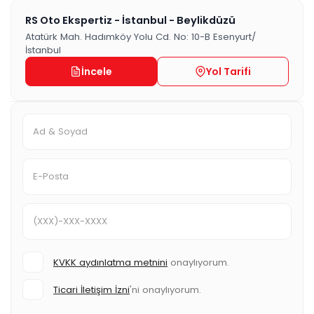
RS Oto Ekspertiz - İstanbul - Beylikdüzü
Atatürk Mah. Hadımköy Yolu Cd. No: 10-B Esenyurt/
İstanbul
İncele
Yol Tarifi
KVKK aydınlatma metnini
onaylıyorum.
Ticari İletişim İzni
'ni onaylıyorum.