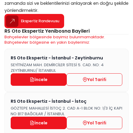
zamanda sizi ve beklentilerinizi anlayarak en doğru şekilde
yönlendirmektir.
Ekspertiz Randevusu
RS Oto Ekspertiz Yenibosna Bayileri
Bahçelievler bölgesinde bayimiz bulunmamaktadır.
Bahçelievler bölgesine en yakın bayilerimiz:
RS Oto Ekspertiz - İstanbul - Zeytinburnu
SEYİTNİZAM MAH. DEMİRCİLER SİTESİ 5. CAD. NO: 4
ZEYTİNBURNU/ İSTANBUL
İncele
Yol Tarifi
RS Oto Ekspertiz - İstanbul - İstoç
GÖZTEPE MAHALLESİ İSTOÇ 2. CAD A-1 BLOK NO: 1/3 İÇ KAPI
NO B17 BAĞCILAR / İSTANBUL
İncele
Yol Tarifi