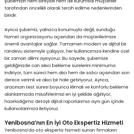
şubemizin hem bireysel hem de kurumsal müşteriler
tarafından öncelikli olarak tercih edilme nedenlerinden
biridir.
Ayrıca şubemiz, yalnızca konumuyla değil, sunduğu
hizmet organizasyonu açısından da müşterilerimize
önemli avantajlar sağlar. Tamamen modern ve dijital bir
randevu sistemiyle çalışıyor, her kullanıcımıza kendine özel
bir zaman dilimi ayırıyoruz. Bu sayede, şubemize
geldiğinizde can sıkıcı bekleme sürelerini minimuma
indiriyor, tüm süreci hem alıcı hem de satıcı açısından son
derece verimli ve akıcı bir hale getiriyoruz. Ayrıca,
aracınızın test süresi boyunca klimalı ve konforlu bekleme
alanlarımızda misafirlerimizi en iyi şekilde ağırlıyor,
hazırladığımız detaylı dijital raporlarımızı aynı gün içinde
kullanıcılarımıza iletiyoruz.
Yenibosna’nın En İyi Oto Ekspertiz Hizmeti
Yenibosna’da oto ekspertiz hizmeti sunan firmaların