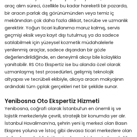
araç alım süreci, özellikle bu kadar hareketli bir pazarda,
bir aracın parlak dış görünümünden veya temiz iç
mekânından çok daha fazla dikkat, tecrübe ve uzmanlık
gerektirir. Yoğun ticari kullanıma maruz kalmış, servis
geçmişi eksik veya kayıt dışı tutulmuş ya da sadece
satılabilmek için yüzeysel kozmetik müdahalelerle
yenilenmiş araçlar, sadece dışarıdan bir gözle
değerlendirildiğinde, en deneyimli alıcıyı bile kolaylıkla
yanıltabilir. RS Oto Ekspertiz ise bu alanda özel olarak
uzmanlaşmış test prosedürleri, gelişmiş teknolojik
altyapısı ve tecrübeli ekibiyle, alıcıya aracın makyajının
ardındaki tüm çıplak gerçekleri net bir şekilde sunar.
Yenibosna Oto Ekspertiz Hizmeti
Yenibosna, coğrafi olarak İstanbul’un en önemli iş ve
lojistik merkezleriyle çevrili, stratejik bir konumda yer alır.
İstanbul Havalimanı’na, şehrin yeni iş merkezi olan Basın
Ekspres yoluna ve İstoç gibi devasa ticari merkezlere olan