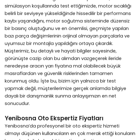
simülasyon koşullarında test ettiğimizde, motor sıcaklığı
belirli bir seviyeye yükseldiğinde hissedilir bir performans
kaybı yaşandığını, motor soğutma sisteminde düzensiz
bir basınç oluştuğunu ve en önemlisi, geçmişte yapılan
bazı parça değişimlerinin orijinal olmayan parçalarla ve
uyumsuz bir montajla yapıldığını ortaya çıkardık.
Müşterimiz, bu detaylı ve hayati bilgiler sayesinde,
görünüşte cazip olan bu alımdan vazgeçerek ileride
neredeyse aracın yarı fiyatına mal olabilecek büyük
masraflardan ve güvenlik risklerinden tamamen
korunmuş oldu. İşte bu, bizim için yalnızca bir test
yapmak değil, müşterilerimize gerçek anlamda bilgiye
dayalı bir danışmanlık sunma anlayışımızın en net
sonucudur.
Yenibosna Oto Ekspertiz Fiyatları
Yenibosna’da profesyonel bir oto ekspertiz hizmeti
almayı düşünen kullanıcıların en çok merak ettiği konuların