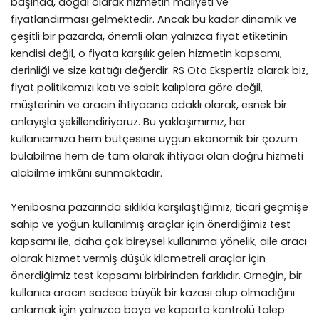
başında, doğal olarak hizmetin maliyeti ve
fiyatlandırması gelmektedir. Ancak bu kadar dinamik ve
çeşitli bir pazarda, önemli olan yalnızca fiyat etiketinin
kendisi değil, o fiyata karşılık gelen hizmetin kapsamı,
derinliği ve size kattığı değerdir. RS Oto Ekspertiz olarak biz,
fiyat politikamızı katı ve sabit kalıplara göre değil,
müşterinin ve aracın ihtiyacına odaklı olarak, esnek bir
anlayışla şekillendiriyoruz. Bu yaklaşımımız, her
kullanıcımıza hem bütçesine uygun ekonomik bir çözüm
bulabilme hem de tam olarak ihtiyacı olan doğru hizmeti
alabilme imkânı sunmaktadır.
Yenibosna pazarında sıklıkla karşılaştığımız, ticari geçmişe
sahip ve yoğun kullanılmış araçlar için önerdiğimiz test
kapsamı ile, daha çok bireysel kullanıma yönelik, aile aracı
olarak hizmet vermiş düşük kilometreli araçlar için
önerdiğimiz test kapsamı birbirinden farklıdır. Örneğin, bir
kullanıcı aracın sadece büyük bir kazası olup olmadığını
anlamak için yalnızca boya ve kaporta kontrolü talep