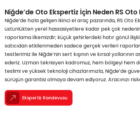
Niğde’de Oto Ekspertiz İçin Neden RS Oto E
Niğde’de hızla gelişen ikinci el araç pazarında, RS Oto Ek
üstünlükten yerel hassasiyetlere kadar pek çok nedenini
raporlama ilkemizdir; küçük şehirlerdeki hatır gönül iliş
satıcıdan etkilenmeden sadece gerçek verileri raporları
testlerimiz ile Niğde’nin sert kışının ve kırsal yollarının
ederiz. Uzman teknisyen kadromuz, hem bölgeyi hem de ara
teslimi ve yüksek teknoloji cihazlarımızla, Niğde’de güve
sürüşün garantisi olmaya devam ediyoruz. Aracınızı risk
Ekspertiz Randevusu