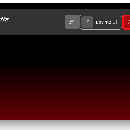
Bayimiz Ol