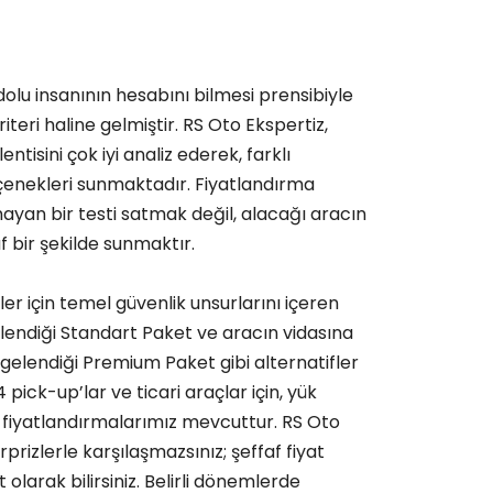
olu insanının hesabını bilmesi prensibiyle
teri haline gelmiştir. RS Oto Ekspertiz,
ntisini çok iyi analiz ederek, farklı
çenekleri sunmaktadır. Fiyatlandırma
ayan bir testi satmak değil, alacağı aracın
 bir şekilde sunmaktır.
ler için temel güvenlik unsurlarını içeren
endiği Standart Paket ve aracın vidasına
lgelendiği Premium Paket gibi alternatifler
 pick-up’lar ve ticari araçlar için, yük
e fiyatlandırmalarımız mevcuttur. RS Oto
rprizlerle karşılaşmazsınız; şeffaf fiyat
olarak bilirsiniz. Belirli dönemlerde