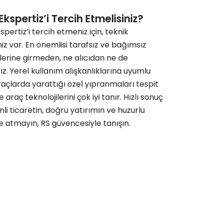
kspertiz’i Tercih Etmelisiniz?
spertiz’i tercih etmeniz için, teknik
z var. En önemlisi tarafsız ve bağımsız
kilerine girmeden, ne alıcıdan ne de
z. Yerel kullanım alışkanlıklarına uyumlu
 araçlarda yarattığı özel yıpranmaları tespit
ç teknolojilerini çok iyi tanır. Hızlı sonuç
nli ticaretin, doğru yatırımın ve huzurlu
e atmayın, RS güvencesiyle tanışın.