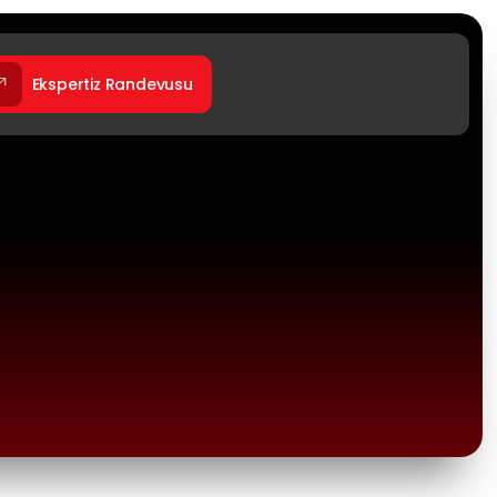
Ekspertiz Randevusu