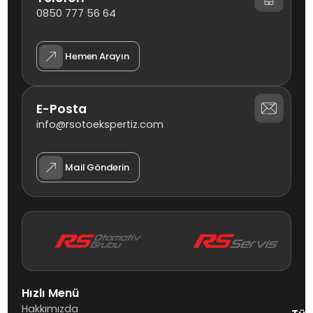
0850 777 56 64
Hemen Arayın
E-Posta
info@rsotoekspertiz.com
Mail Gönderin
Hızlı Menü
Hakkımızda