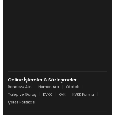
Online İşlemler & Sözleşmeler
Randevu Alın
Hemen Ara
Ototek
Talep ve Görüş
KVKK
KVK
KVKK Formu
Çerez Politikası